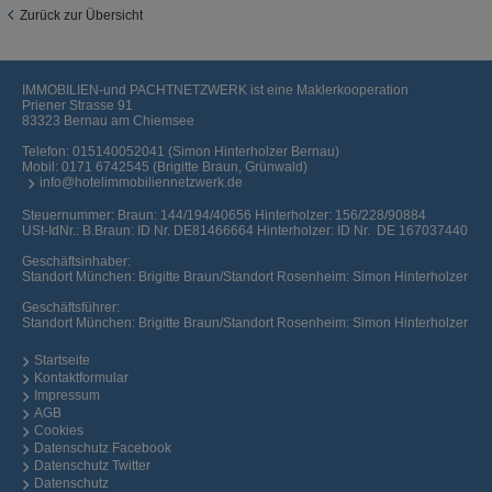
Zurück zur Übersicht
IMMOBILIEN-und PACHTNETZWERK ist eine Maklerkooperation
Priener Strasse 91
83323 Bernau am Chiemsee
Telefon:
015140052041 (Simon Hinterholzer Bernau)
Mobil:
0171 6742545 (Brigitte Braun, Grünwald)
info@hotelimmobiliennetzwerk.de
Steuernummer: Braun: 144/194/40656 Hinterholzer: 156/228/90884
USt-IdNr.: B.Braun: ID Nr. DE81466664 Hinterholzer: ID Nr. DE 167037440
Geschäftsinhaber:
Standort München: Brigitte Braun/Standort Rosenheim: Simon Hinterholzer
Geschäftsführer:
Standort München: Brigitte Braun/Standort Rosenheim: Simon Hinterholzer
Startseite
Kontaktformular
Impressum
AGB
Cookies
Datenschutz Facebook
Datenschutz Twitter
Datenschutz