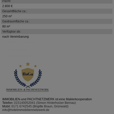
Pacht:
2.800 €
Gesamtfläche ca.:
250 m²
Gastraumfläche ca.:
80 m²
Verfügbar ab:
nach Vereinbarung
Weitere Informationen
Beschreibung
Ihr Ansprechpartner
IMMOBILIEN-und PACHTNETZWERK ist eine Maklerkooperation
Telefon:
015140052041 (Simon Hinterholzer Bernau)
Mobil:
0171 6742545 (Brigitte Braun, Grünwald)
info@hotelimmobiliennetzwerk.de