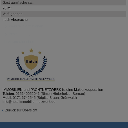
Gastraumfläche ca.:
70 m²
Verfügbar ab:
nach Absprache
Weitere Informationen
Beschreibung
Ihr Ansprechpartner
IMMOBILIEN-und PACHTNETZWERK ist eine Maklerkooperation
Telefon:
015140052041 (Simon Hinterholzer Bernau)
Mobil:
0171 6742545 (Brigitte Braun, Grünwald)
info@hotelimmobiliennetzwerk.de
Zurück zur Übersicht